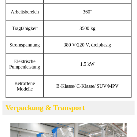
Arbeitsbereich
360°
Tragfähigkeit
3500 kg
Stromspannung
380 V/220 V, dreiphasig
Elektrische
1,5 kW
Pumpenleistung
Betroffene
B-Klasse/ C-Klasse/ SUV/MPV
Modelle
Verpackung & Transport