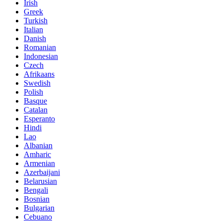
Irish
Greek
Turkish
Italian
Danish
Romanian
Indonesian
Czech
Afrikaans
Swedish
Polish
Basque
Catalan
Esperanto
Hindi
Lao
Albanian
Amharic
Armenian
Azerbaijani
Belarusian
Bengali
Bosnian
Bulgarian
Cebuano