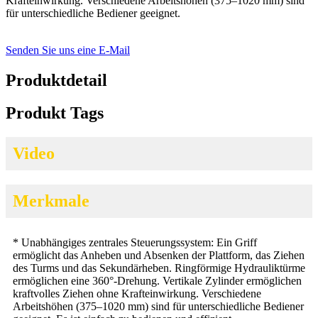
Krafteinwirkung. Verschiedene Arbeitshöhen (375–1020 mm) sind
für unterschiedliche Bediener geeignet.
Senden Sie uns eine E-Mail
Produktdetail
Produkt Tags
Video
Merkmale
* Unabhängiges zentrales Steuerungssystem: Ein Griff
ermöglicht das Anheben und Absenken der Plattform, das Ziehen
des Turms und das Sekundärheben. Ringförmige Hydrauliktürme
ermöglichen eine 360°-Drehung. Vertikale Zylinder ermöglichen
kraftvolles Ziehen ohne Krafteinwirkung. Verschiedene
Arbeitshöhen (375–1020 mm) sind für unterschiedliche Bediener