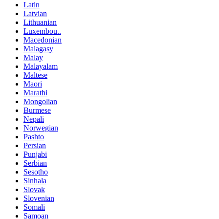
Latin
Latvian
Lithuanian
Luxembou..
Macedonian
Malagasy
Malay
Malayalam
Maltese
Maori
Marathi
Mongolian
Burmese
Nepali
Norwegian
Pashto
Persian
Punjabi
Serbian
Sesotho
Sinhala
Slovak
Slovenian
Somali
Samoan