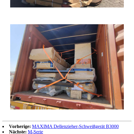
Vorherige:
MAXIMA Dellenzieher-Schweißgerät B3000
Nächste:
M-Serie