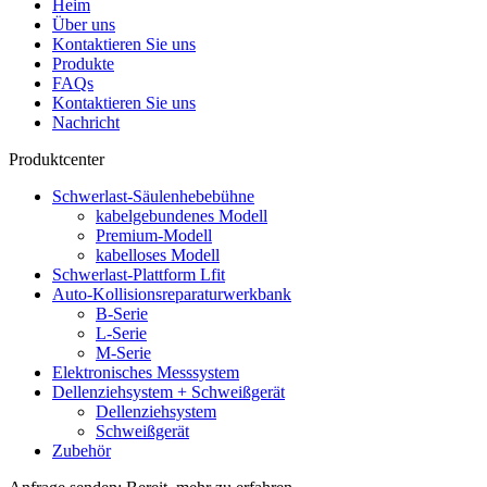
Heim
Über uns
Kontaktieren Sie uns
Produkte
FAQs
Kontaktieren Sie uns
Nachricht
Produktcenter
Schwerlast-Säulenhebebühne
kabelgebundenes Modell
Premium-Modell
kabelloses Modell
Schwerlast-Plattform Lfit
Auto-Kollisionsreparaturwerkbank
B-Serie
L-Serie
M-Serie
Elektronisches Messsystem
Dellenziehsystem + Schweißgerät
Dellenziehsystem
Schweißgerät
Zubehör