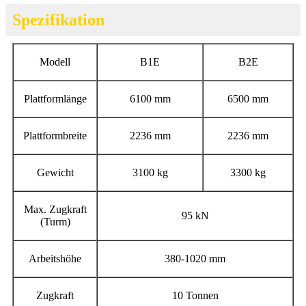
Spezifikation
Modell
B1E
B2E
Plattformlänge
6100 mm
6500 mm
Plattformbreite
2236 mm
2236 mm
Gewicht
3100 kg
3300 kg
Max. Zugkraft
95 kN
(Turm)
Arbeitshöhe
380-1020 mm
Zugkraft
10 Tonnen