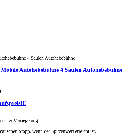
Mobile Autohebebühne 4 Säulen Autohebebühne
ufspreis!!!
nischer Verriegelung
atischen Stopp, wenn der Spitzenwert erreicht ist.