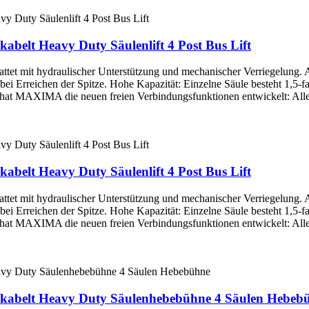
belt Heavy Duty Säulenlift 4 Post Bus Lift
tet mit hydraulischer Unterstützung und mechanischer Verriegelung. A
ei Erreichen der Spitze. Hohe Kapazität: Einzelne Säule besteht 1,5-fac
hat MAXIMA die neuen freien Verbindungsfunktionen entwickelt: Alle S
belt Heavy Duty Säulenlift 4 Post Bus Lift
tet mit hydraulischer Unterstützung und mechanischer Verriegelung. A
ei Erreichen der Spitze. Hohe Kapazität: Einzelne Säule besteht 1,5-fac
hat MAXIMA die neuen freien Verbindungsfunktionen entwickelt: Alle S
kabelt Heavy Duty Säulenhebebühne 4 Säulen Hebeb