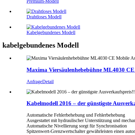
Premium-Modell
Drahtloses Modell
Kabelgebundenes Modell
kabelgebundenes Modell
Maxima Viersäulenhebebühne ML4030 CE 
Anfrage
Detail
Kabelmodell 2016 – der günstigste Ausverka
Automatische Fehlerbehebung und Fehlerbehebung
Ausgestattet mit hydraulischer Unterstützung und mecha
Automatische Nivellierung sorgt für Synchronisation
Spitzenwert-Grenzwertschalter gewährleisten einen autom