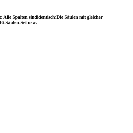
 Alle Spalten sind
identisch;
Die Säulen mit gleicher
 16-Säulen-Set usw.