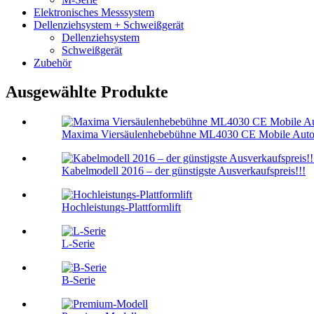
Elektronisches Messsystem
Dellenziehsystem + Schweißgerät
Dellenziehsystem
Schweißgerät
Zubehör
Ausgewählte Produkte
Maxima Viersäulenhebebühne ML4030 CE Mobile Autoh
Kabelmodell 2016 – der günstigste Ausverkaufspreis!!!
Hochleistungs-Plattformlift
L-Serie
B-Serie