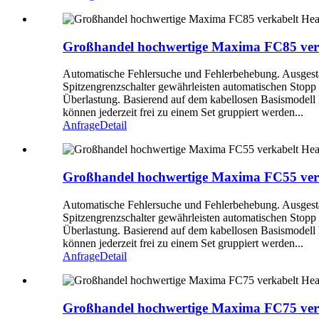
Großhandel hochwertige Maxima FC85 verka
Automatische Fehlersuche und Fehlerbehebung. Ausgestat
Spitzengrenzschalter gewährleisten automatischen Stopp b
Überlastung. Basierend auf dem kabellosen Basismodell 
können jederzeit frei zu einem Set gruppiert werden...
Anfrage
Detail
Großhandel hochwertige Maxima FC55 verka
Automatische Fehlersuche und Fehlerbehebung. Ausgestat
Spitzengrenzschalter gewährleisten automatischen Stopp b
Überlastung. Basierend auf dem kabellosen Basismodell 
können jederzeit frei zu einem Set gruppiert werden...
Anfrage
Detail
Großhandel hochwertige Maxima FC75 ver