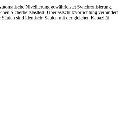
utomatische Nivellierung gewährleistet Synchronisierung.
hen Sicherheitslasttest. Überlastschutzvorrichtung verhindert
äulen sind identisch; Säulen mit der gleichen Kapazität