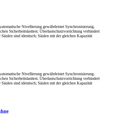
utomatische Nivellierung gewährleistet Synchronisierung.
hen Sicherheitslasttest. Überlastschutzvorrichtung verhindert
äulen sind identisch; Säulen mit der gleichen Kapazität
utomatische Nivellierung gewährleistet Synchronisierung.
hen Sicherheitslasttest. Überlastschutzvorrichtung verhindert
äulen sind identisch; Säulen mit der gleichen Kapazität
ühne