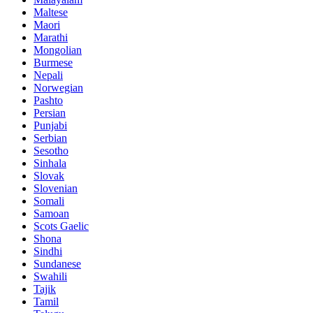
Maltese
Maori
Marathi
Mongolian
Burmese
Nepali
Norwegian
Pashto
Persian
Punjabi
Serbian
Sesotho
Sinhala
Slovak
Slovenian
Somali
Samoan
Scots Gaelic
Shona
Sindhi
Sundanese
Swahili
Tajik
Tamil