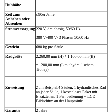
Hubhöhe
Zeit zum
≤
90er Jahre
Anheben oder
Absenken
Stromversorgung
220 V, dreiphasig, 50/60 Hz
380 V/400 V/ 3 Phasen 50/60 Hz
Gewicht
68
0 kg pro Säule
Radgröße
2.260,00 mm (H) * 1.100,00 mm (B)
*1.200,00 mm (L mit hydraulischem
Trolley)
Zuweisung
Zum Beispiel:
4 Säulen, 1 hydraulisches Rad
an jeder Säule, 1 kostenloses Paket mit
Ersatzteilen, 1 Fernbedienung + LCD-
Bildschirm an der Hauptsäule
Garantie
2 Jahre