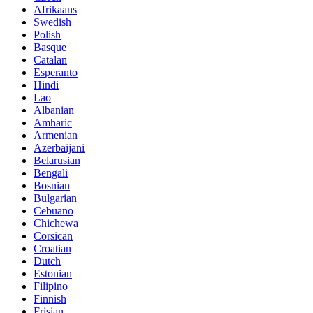
Afrikaans
Swedish
Polish
Basque
Catalan
Esperanto
Hindi
Lao
Albanian
Amharic
Armenian
Azerbaijani
Belarusian
Bengali
Bosnian
Bulgarian
Cebuano
Chichewa
Corsican
Croatian
Dutch
Estonian
Filipino
Finnish
Frisian