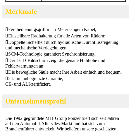
Merkmale
Fernbedienungsgriff mit 5 Meter langem Kabel;
Einstellbare Radhalterung für alle Arten von Rädern;
Doppelte Sicherheit durch hydraulische Durchflussregelung
und mechanische Verriegelungen;
SCM-Technologie garantiert Synchronisierung;
Der LCD-Bildschirm zeigt die genaue Hubhöhe und
Fehlerwarnungen an;
Die bewegliche Säule macht Ihre Arbeit einfach und bequem;
2 Jahre unbegrenzte Garantie;
CE- und ALI-zertifiziert.
Unternehmensprofil
Die 1992 gegründete MIT Group konzentriert sich seit Jahren
auf den Automobil-Aftersales-Markt und hat sich zum
Branchenführer entwickelt. Wir beliefern unsere geschätzten