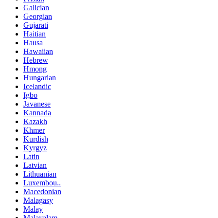
Galician
Georgian
Gujarati
Haitian
Hausa
Hawaiian
Hebrew
Hmong
Hungarian
Icelandic
Igbo
Javanese
Kannada
Kazakh
Khmer
Kurdish
Kyrgyz
Latin
Latvian
Lithuanian
Luxembou..
Macedonian
Malagasy
Malay
Malayalam