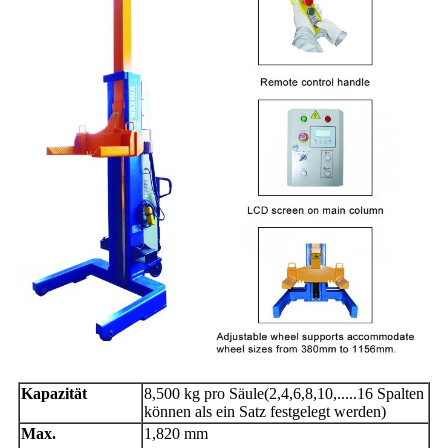
Kapazität
8
,500 kg pro Säule
(2,4,6,8,10,.....16 Spalten
können als ein Satz festgelegt werden)
Max.
1,
82
0 mm