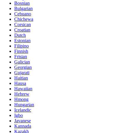
Bosnian
Bulgarian
Cebuano
Chichewa
Corsican
Croatian
Dutch
Estonian
Filipino
Finnish
Frisian
Galician
Georgian
Gujarati
Haitian
Hausa
Hawaiian
Hebrew
Hmong
Hungarian
Icelandic
Igbo
Javanese
Kannada
Kazakh