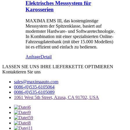
Elektrisches Messsystem für
Karosserien
MAXIMA EMS III, das kostengünstige
Messsystem der Spitzenklasse, basiert auf
modernster Hardware- und Softwaretechnologie.
In Kombination mit einer spezialisierten Online-
Fahrzeugdatenbank (mit über 15.000 Modellen)
ist es effizient und einfach zu bedienen.
Anfrage
Detail
LASSEN SIE UNS IHRE LIEFERKETTE OPTIMIEREN
Kontaktieren Sie uns
sales@maximaauto.com
0086-(0)535-6105064
0086-(0)535-6105089
1061 West 5th Street, Azusa, CA 91702, USA