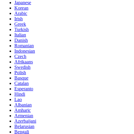
Japanese
Korean
Arabic
Irish
Greek
Turkish
Italian
Danish
Romanian
Indonesian
Czech
Afrikaans
Swedish
Polish
Basque
Catalan
Esperanto
Hindi
Lao
Albanian
Amharic
Armenian
Azerbaijani
Belarusian
Bengali