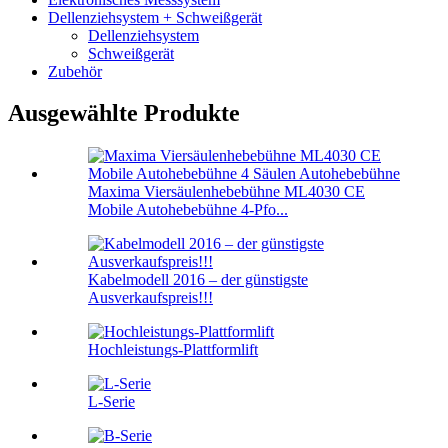
Dellenziehsystem + Schweißgerät
Dellenziehsystem
Schweißgerät
Zubehör
Ausgewählte Produkte
Maxima Viersäulenhebebühne ML4030 CE
Mobile Autohebebühne 4-Pfo...
Kabelmodell 2016 – der günstigste
Ausverkaufspreis!!!
Hochleistungs-Plattformlift
L-Serie